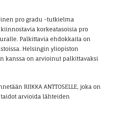
llinen pro gradu -tutkielma
 kiinnostavia korkeatasoisia pro
uralle. Palkittavia ehdokkaita on
stoissa. Helsingin yliopiston
n kanssa on arvioinut palkittavaksi
nnetään RIIKKA ANTTOSELLE, joka on
taidot arvioida lähteiden