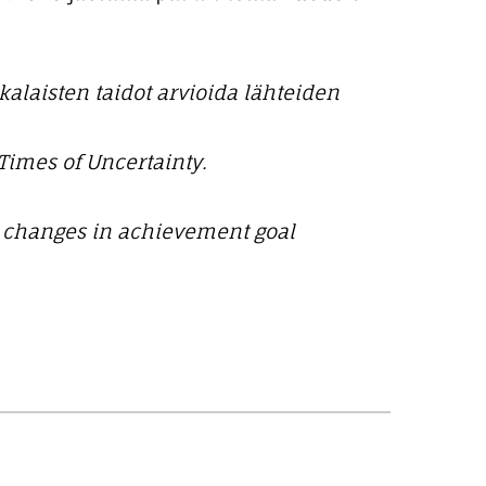
alaisten taidot arvioida lähteiden
 Times of Uncertainty.
n: changes in achievement goal