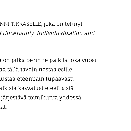
NNI TIKKASELLE, joka on tehnyt
f Uncertainty.
Individualisation and
 on pitkä perinne palkita joka vuosi
a tällä tavoin nostaa esille
nnustaa eteenpäin lupaavasti
ikista kasvatustieteellisistä
ä järjestävä toimikunta yhdessä
at.