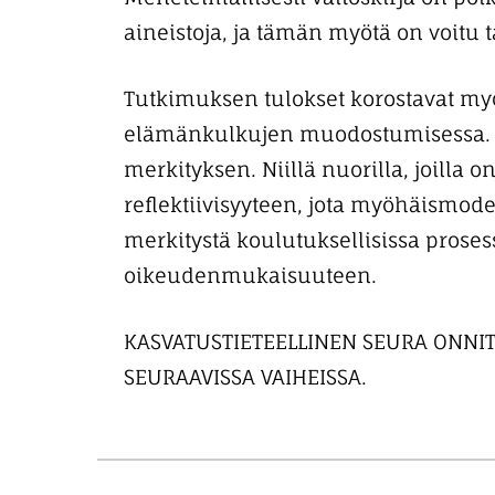
aineistoja, ja tämän myötä on voitu t
Tutkimuksen tulokset korostavat my
elämänkulkujen muodostumisessa. Tu
merkityksen. Niillä nuorilla, joill
reflektiivisyyteen, jota myöhäismod
merkitystä koulutuksellisissa prosess
oikeudenmukaisuuteen.
KASVATUSTIETEELLINEN SEURA ONNIT
SEURAAVISSA VAIHEISSA.