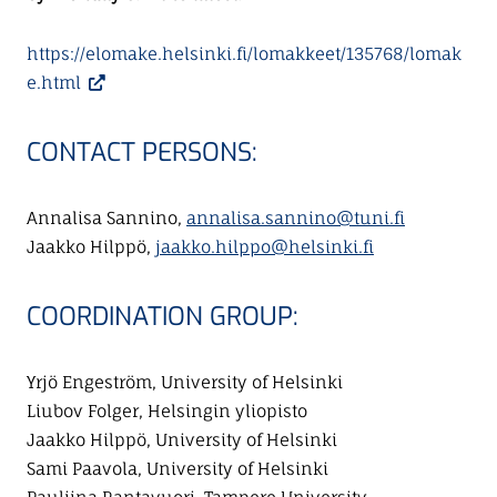
https://elomake.helsinki.fi/lomakkeet/135768/lomak
e.html
CONTACT PERSONS:
Annalisa Sannino,
annalisa.sannino@tuni.fi
Jaakko Hilppö,
jaakko.hilppo@helsinki.fi
COORDINATION GROUP:
Yrjö Engeström, University of Helsinki
Liubov Folger, Helsingin yliopisto
Jaakko Hilppö, University of Helsinki
Sami Paavola, University of Helsinki