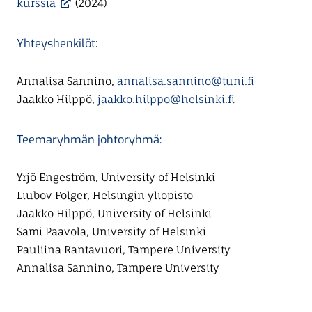
kurssia
(2024)
Yhteyshenkilöt:
Annalisa Sannino,
annalisa.sannino@tuni.fi
Jaakko Hilppö,
jaakko.hilppo@helsinki.fi
Teemaryhmän johtoryhmä:
Yrjö Engeström, University of Helsinki
Liubov Folger, Helsingin yliopisto
Jaakko Hilppö, University of Helsinki
Sami Paavola, University of Helsinki
Pauliina Rantavuori, Tampere University
Annalisa Sannino, Tampere University