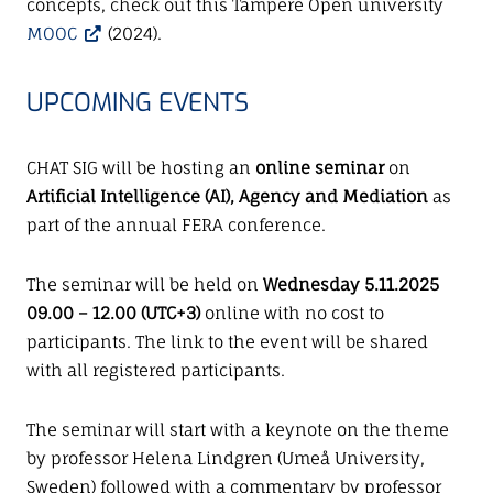
concepts, check out this Tampere Open university
MOOC
(2024).
UPCOMING EVENTS
CHAT SIG will be hosting an
online seminar
on
Artificial Intelligence (AI), Agency and Mediation
as
part of the annual FERA conference.
The seminar will be held on
Wednesday 5.11.2025
09.00 – 12.00 (UTC+3)
online with no cost to
participants. The link to the event will be shared
with all registered participants.
The seminar will start with a keynote on the theme
by professor Helena Lindgren (Umeå University,
Sweden) followed with a commentary by professor