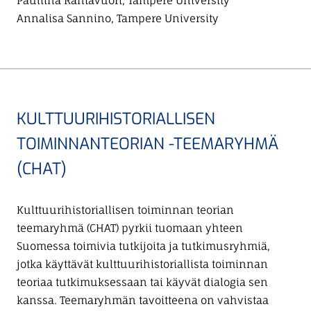
Pauliina Rantavuori, Tampere University
Annalisa Sannino, Tampere University
KULTTUURIHISTORIALLISEN
TOIMINNANTEORIAN -TEEMARYHMÄ
(CHAT)
Kulttuurihistoriallisen toiminnan teorian
teemaryhmä (CHAT) pyrkii tuomaan yhteen
Suomessa toimivia tutkijoita ja tutkimusryhmiä,
jotka käyttävät kulttuurihistoriallista toiminnan
teoriaa tutkimuksessaan tai käyvät dialogia sen
kanssa. Teemaryhmän tavoitteena on vahvistaa