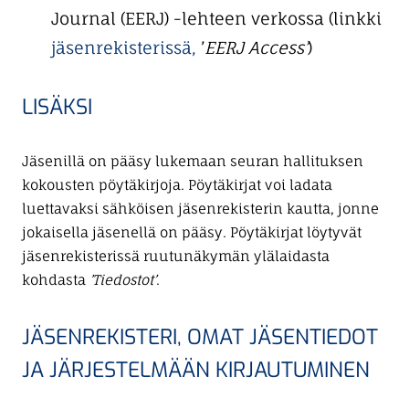
Journal (EERJ) -lehteen verkossa (linkki
jäsenrekisterissä,
’
EERJ Access’
)
LISÄKSI
Jäsenillä on pääsy lukemaan seuran hallituksen
kokousten pöytäkirjoja. Pöytäkirjat voi ladata
luettavaksi sähköisen jäsenrekisterin kautta, jonne
jokaisella jäsenellä on pääsy. Pöytäkirjat löytyvät
jäsenrekisterissä ruutunäkymän ylälaidasta
kohdasta
’Tiedostot’
.
JÄSENREKISTERI, OMAT JÄSENTIEDOT
JA JÄRJESTELMÄÄN KIRJAUTUMINEN