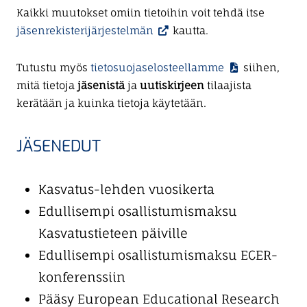
Kaikki muutokset omiin tietoihin voit tehdä itse
jäsenrekisterijärjestelmän
kautta.
Tutustu myös
tietosuojaselosteellamme
siihen,
mitä tietoja
jäsenistä
ja
uutiskirjeen
tilaajista
kerätään ja kuinka tietoja käytetään.
JÄSENEDUT
Kasvatus-lehden vuosikerta
Edullisempi osallistumismaksu
Kasvatustieteen päiville
Edullisempi osallistumismaksu ECER-
konferenssiin
Pääsy European Educational Research