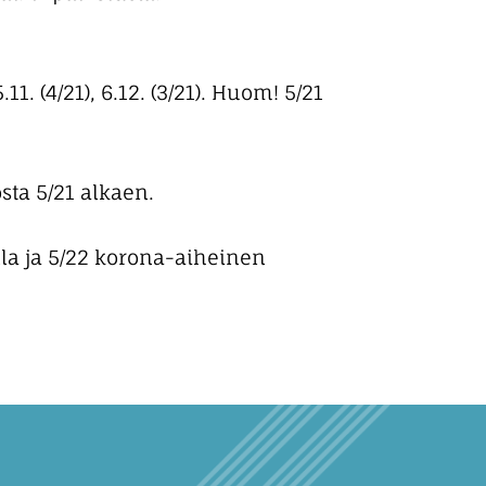
25.11. (4/21), 6.12. (3/21). Huom! 5/21
ta 5/21 alkaen.
lla ja 5/22 korona-aiheinen